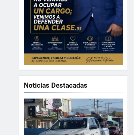
Noticias Destacadas