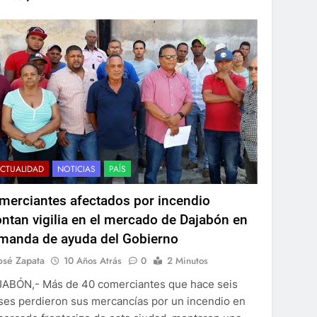
CTUALIDAD
NOTICIAS
PAÍS
merciantes afectados por incendio
ntan vigilia en el mercado de Dajabón en
manda de ayuda del Gobierno
osé Zapata
10 Años Atrás
0
2 Minutos
ABÓN,- Más de 40 comerciantes que hace seis
es perdieron sus mercancías por un incendio en