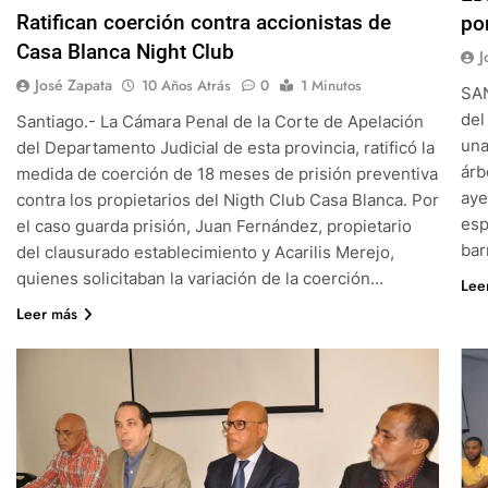
Ratifican coerción contra accionistas de
po
Casa Blanca Night Club
J
José Zapata
10 Años Atrás
0
1 Minutos
SAN
del
Santiago.- La Cámara Penal de la Corte de Apelación
una
del Departamento Judicial de esta provincia, ratificó la
árb
medida de coerción de 18 meses de prisión preventiva
aye
contra los propietarios del Nigth Club Casa Blanca. Por
esp
el caso guarda prisión, Juan Fernández, propietario
bar
del clausurado establecimiento y Acarilis Merejo,
quienes solicitaban la variación de la coerción…
Lee
Leer más