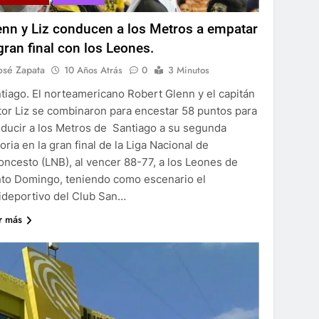
enn y Liz conducen a los Metros a empatar
 gran final con los Leones.
osé Zapata
10 Años Atrás
0
3 Minutos
tiago. El norteamericano Robert Glenn y el capitán
tor Liz se combinaron para encestar 58 puntos para
ducir a los Metros de Santiago a su segunda
toria en la gran final de la Liga Nacional de
oncesto (LNB), al vencer 88-77, a los Leones de
to Domingo, teniendo como escenario el
ideportivo del Club San…
r más