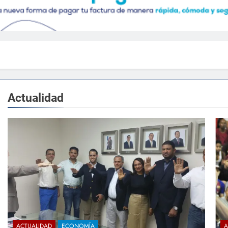
Actualidad
ACTUALIDAD
ECONOMÍA
A