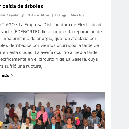
r caída de árboles
osé Zapata
10 Años Atrás
0
1 Minutos
TIAGO.- La Empresa Distribuidora de Electricidad
 Norte (EDENORTE) dio a conocer la reparación de
 línea primaria de energía, que fue afectada por
oles derribados por vientos ocurridos la tarde de
r en esta ciudad. La avería ocurrió a media tarde
ecíficamente en el circuito 4 de La Gallera, cuya
ra sufrió una ruptura,…
r más