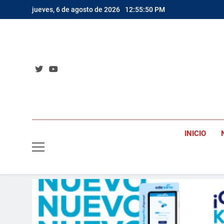
Saltar
jueves, 6 de agosto de 2026
12:55:52 PM
al
contenido
INICIO