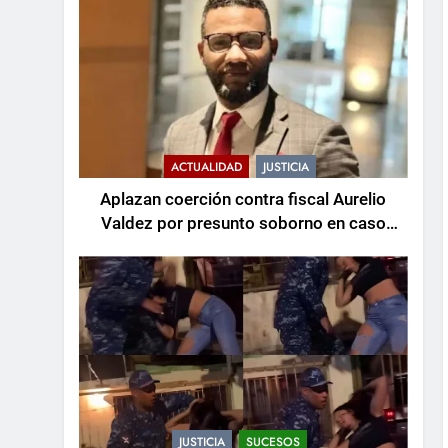
ACTUALIDAD
JUSTICIA
Aplazan coerción contra fiscal Aurelio
Valdez por presunto soborno en caso
Senasa
JUSTICIA
SUCESOS