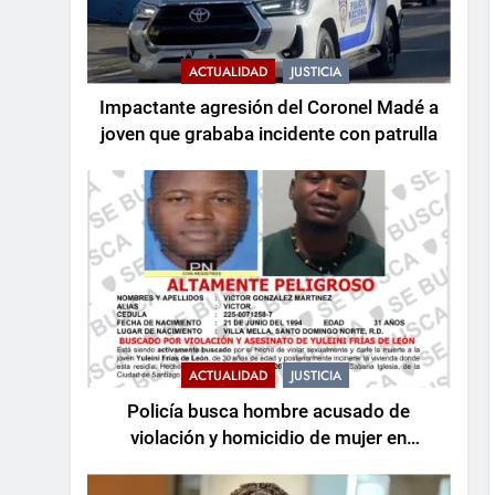
ACTUALIDAD
JUSTICIA
Impactante agresión del Coronel Madé a
joven que grababa incidente con patrulla
ACTUALIDAD
JUSTICIA
Policía busca hombre acusado de
violación y homicidio de mujer en
Santiago