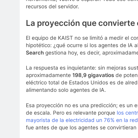
recursos del servidor.
La proyección que convierte 
El equipo de KAIST no se limitó a medir el 
hipotético: ¿qué ocurre si los agentes de I
Search
gestiona hoy, es decir, aproximada
La respuesta es inquietante: sin mejoras sust
aproximadamente
198,9 gigavatios
de potenc
eléctrico total de Estados Unidos es de alre
alimentando solo agentes de IA.
Esa proyección no es una predicción; es un e
de escala. Pero es relevante porque
los cent
mayorista de la electricidad un 76% en la r
fue antes de que los agentes se convirtieran