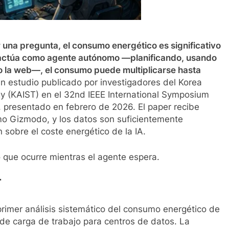
una pregunta, el consumo energético es significativo
actúa como agente autónomo —planificando, usando
 la web—, el consumo puede multiplicarse hasta
un estudio publicado por investigadores del Korea
y (KAIST) en el 32nd IEEE International Symposium
 presentado en febrero de 2026. El paper recibe
o Gizmodo, y los datos son suficientemente
sobre el coste energético de la IA.
o que ocurre mientras el agente espera.
T
primer análisis sistemático del consumo energético de
de carga de trabajo para centros de datos. La