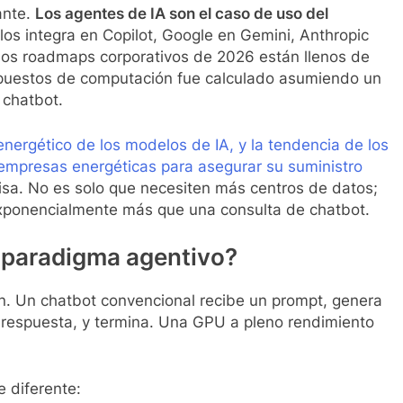
ante.
Los agentes de IA son el caso de uso del
 los integra en Copilot, Google en Gemini, Anthropic
Los roadmaps corporativos de 2026 están llenos de
puestos de computación fue calculado asumiendo un
 chatbot.
ergético de los modelos de IA, y la tendencia de los
empresas energéticas para asegurar su suministro
isa. No es solo que necesiten más centros de datos;
xponencialmente más que una consulta de chatbot.
el paradigma agentivo?
ón. Un chatbot convencional recibe un prompt, genera
 respuesta, y termina. Una GPU a pleno rendimiento
 diferente: