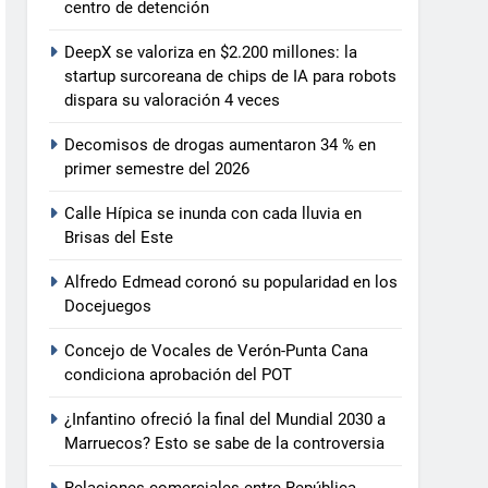
centro de detención
DeepX se valoriza en $2.200 millones: la
startup surcoreana de chips de IA para robots
dispara su valoración 4 veces
Decomisos de drogas aumentaron 34 % en
primer semestre del 2026
Calle Hípica se inunda con cada lluvia en
Brisas del Este
Alfredo Edmead coronó su popularidad en los
Docejuegos
Concejo de Vocales de Verón-Punta Cana
condiciona aprobación del POT
¿Infantino ofreció la final del Mundial 2030 a
Marruecos? Esto se sabe de la controversia
Relaciones comerciales entre República