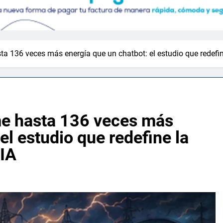
 136 veces más energía que un chatbot: el estudio que redefine
me hasta 136 veces más
el estudio que redefine la
 IA