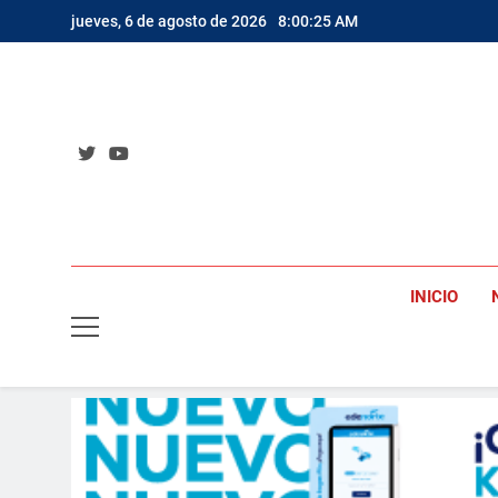
Saltar
jueves, 6 de agosto de 2026
8:00:27 AM
al
contenido
INICIO