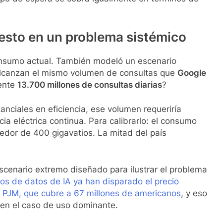
esto en un problema sistémico
consumo actual. También modeló un escenario
A alcanzan el mismo volumen de consultas que
Google
mente
13.700 millones de consultas diarias
?
anciales en eficiencia, ese volumen requeriría
ia eléctrica continua. Para calibrarlo: el consumo
dedor de 400 gigavatios. La mitad del país
scenario extremo diseñado para ilustrar el problema
ros de datos de IA ya han disparado el precio
ed PJM, que cubre a 67 millones de americanos
, y eso
 en el caso de uso dominante.