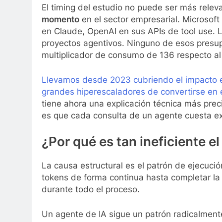
El timing del estudio no puede ser más relev
momento
en el sector empresarial. Microsoft
en Claude, OpenAI en sus APIs de tool use. 
proyectos agentivos. Ninguno de esos presu
multiplicador de consumo de 136 respecto al
Llevamos desde 2023 cubriendo el impacto en
grandes hiperescaladores de convertirse en 
tiene ahora una explicación técnica más prec
es que cada consulta de un agente cuesta e
¿Por qué es tan ineficiente 
La causa estructural es el patrón de ejecuci
tokens de forma continua hasta completar la
durante todo el proceso.
Un agente de IA sigue un patrón radicalmente