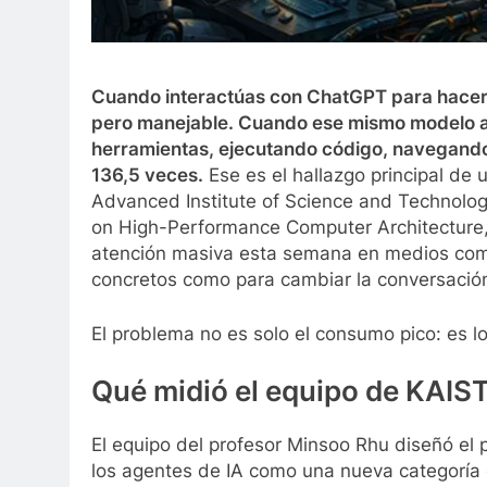
Cuando interactúas con ChatGPT para hacer 
pero manejable. Cuando ese mismo modelo 
herramientas, ejecutando código, navegando
136,5 veces.
Ese es el hallazgo principal de 
Advanced Institute of Science and Technolog
on High-Performance Computer Architecture,
atención masiva esta semana en medios com
concretos como para cambiar la conversación 
El problema no es solo el consumo pico: es l
Qué midió el equipo de KAIS
El equipo del profesor Minsoo Rhu diseñó el 
los agentes de IA como una nueva categoría 