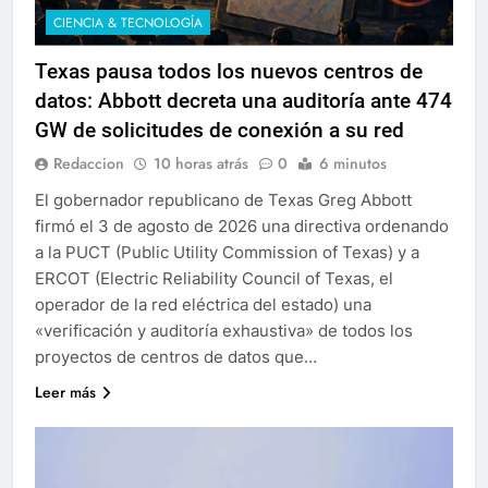
CIENCIA & TECNOLOGÍA
Texas pausa todos los nuevos centros de
datos: Abbott decreta una auditoría ante 474
GW de solicitudes de conexión a su red
Redaccion
10 horas atrás
0
6 minutos
El gobernador republicano de Texas Greg Abbott
firmó el 3 de agosto de 2026 una directiva ordenando
a la PUCT (Public Utility Commission of Texas) y a
ERCOT (Electric Reliability Council of Texas, el
operador de la red eléctrica del estado) una
«verificación y auditoría exhaustiva» de todos los
proyectos de centros de datos que…
Leer más