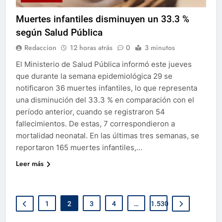
Muertes infantiles disminuyen un 33.3 %
según Salud Pública
Redaccion
12 horas atrás
0
3 minutos
El Ministerio de Salud Pública informó este jueves
que durante la semana epidemiológica 29 se
notificaron 36 muertes infantiles, lo que representa
una disminución del 33.3 % en comparación con el
período anterior, cuando se registraron 54
fallecimientos. De estas, 7 correspondieron a
mortalidad neonatal. En las últimas tres semanas, se
reportaron 165 muertes infantiles,…
Leer más
1
2
3
4
…
1.530