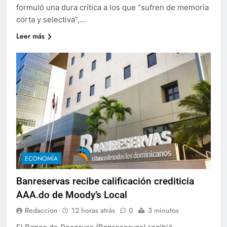
formuló una dura crítica a los que “sufren de memoria
corta y selectiva”,…
Leer más
ECONOMÍA
Banreservas recibe calificación crediticia
AAA.do de Moody’s Local
Redaccion
12 horas atrás
0
3 minutos