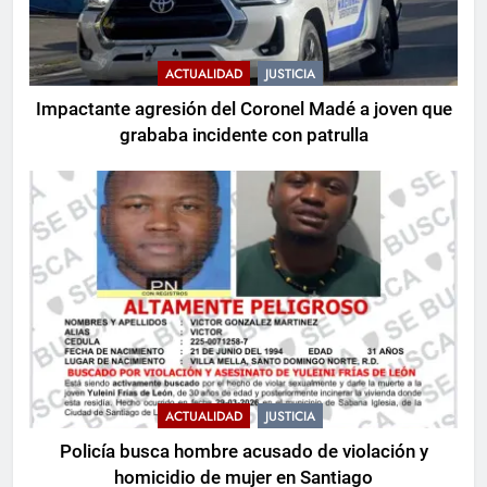
ACTUALIDAD
JUSTICIA
Impactante agresión del Coronel Madé a joven que
grababa incidente con patrulla
ACTUALIDAD
JUSTICIA
Policía busca hombre acusado de violación y
5
homicidio de mujer en Santiago