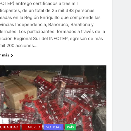
FOTEP) entregó certificados a tres mil
ticipantes, de un total de 25 mil 393 personas
madas en la Región Enriquillo que comprende las
vincias Independencia, Bahoruco, Barahona y
ernales. Los participantes, formados a través de la
ección Regional Sur del INFOTEP, egresan de más
mil 200 acciones…
r más
CTUALIDAD
FEATURED
NOTICIAS
PAÍS