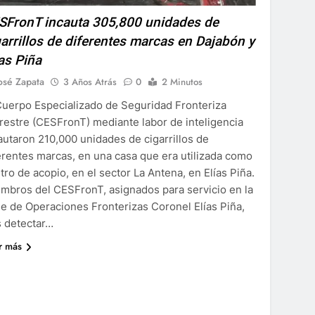
SFronT incauta 305,800 unidades de
garrillos de diferentes marcas en Dajabón y
ías Piña
osé Zapata
3 Años Atrás
0
2 Minutos
Cuerpo Especializado de Seguridad Fronteriza
restre (CESFronT) mediante labor de inteligencia
autaron 210,000 unidades de cigarrillos de
erentes marcas, en una casa que era utilizada como
tro de acopio, en el sector La Antena, en Elías Piña.
mbros del CESFronT, asignados para servicio en la
e de Operaciones Fronterizas Coronel Elías Piña,
s detectar…
r más