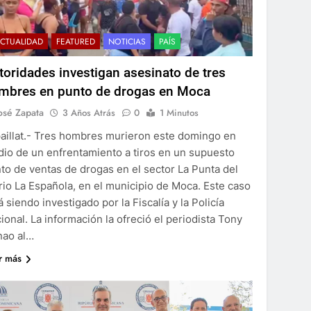
CTUALIDAD
FEATURED
NOTICIAS
PAÍS
toridades investigan asesinato de tres
mbres en punto de drogas en Moca
osé Zapata
3 Años Atrás
0
1 Minutos
aillat.- Tres hombres murieron este domingo en
io de un enfrentamiento a tiros en un supuesto
to de ventas de drogas en el sector La Punta del
rio La Española, en el municipio de Moca. Este caso
á siendo investigado por la Fiscalía y la Policía
ional. La información la ofreció el periodista Tony
nao al…
r más