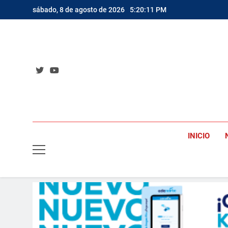
Saltar
sábado, 8 de agosto de 2026
5:20:13 PM
al
contenido
INICIO