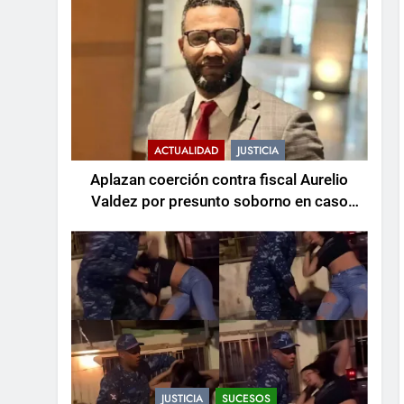
ACTUALIDAD
JUSTICIA
Aplazan coerción contra fiscal Aurelio
Valdez por presunto soborno en caso
Senasa
JUSTICIA
SUCESOS