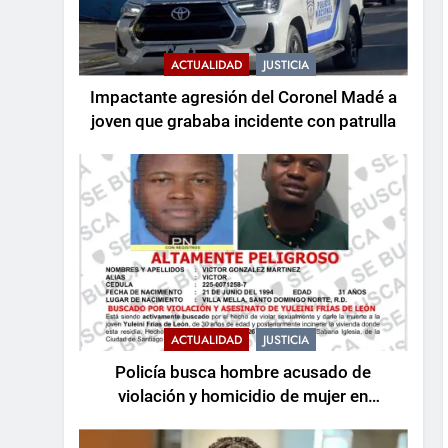
ACTUALIDAD
JUSTICIA
Impactante agresión del Coronel Madé a
joven que grababa incidente con patrulla
ACTUALIDAD
JUSTICIA
Policía busca hombre acusado de
violación y homicidio de mujer en
Santiago