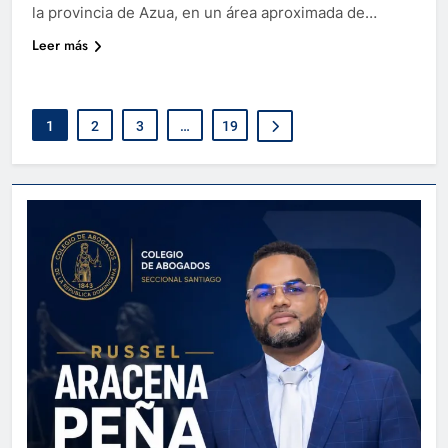
la provincia de Azua, en un área aproximada de…
Leer más
1
2
3
…
19