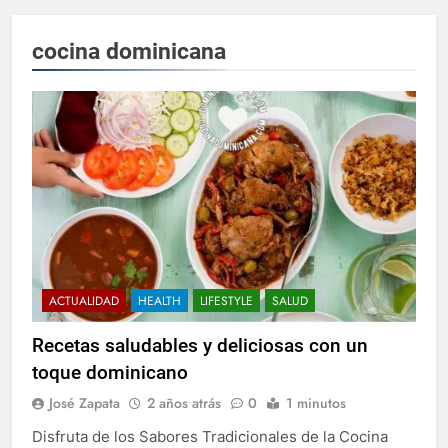
cocina dominicana
ACTUALIDAD
HEALTH
LIFESTYLE
SALUD
Recetas saludables y deliciosas con un
toque dominicano
José Zapata
2 años atrás
0
1 minutos
Disfruta de los Sabores Tradicionales de la Cocina