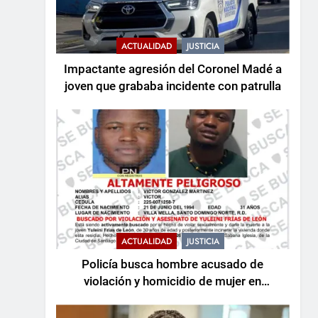
ACTUALIDAD
JUSTICIA
Impactante agresión del Coronel Madé a
joven que grababa incidente con patrulla
ACTUALIDAD
JUSTICIA
Policía busca hombre acusado de
violación y homicidio de mujer en
Santiago