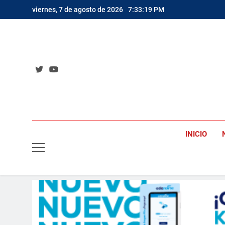
Saltar
viernes, 7 de agosto de 2026
7:33:20 PM
al
contenido
INICIO