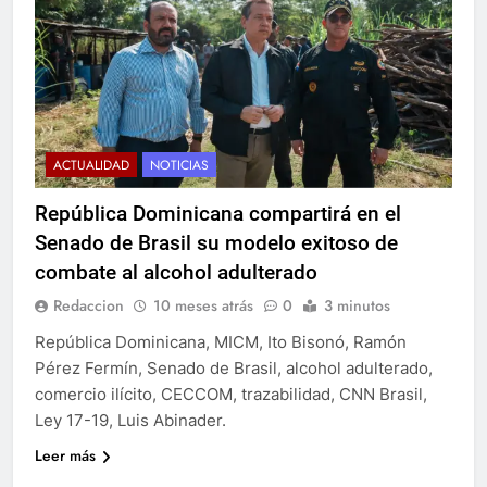
ACTUALIDAD
NOTICIAS
República Dominicana compartirá en el
Senado de Brasil su modelo exitoso de
combate al alcohol adulterado
Redaccion
10 meses atrás
0
3 minutos
República Dominicana, MICM, Ito Bisonó, Ramón
Pérez Fermín, Senado de Brasil, alcohol adulterado,
comercio ilícito, CECCOM, trazabilidad, CNN Brasil,
Ley 17-19, Luis Abinader.
Leer más