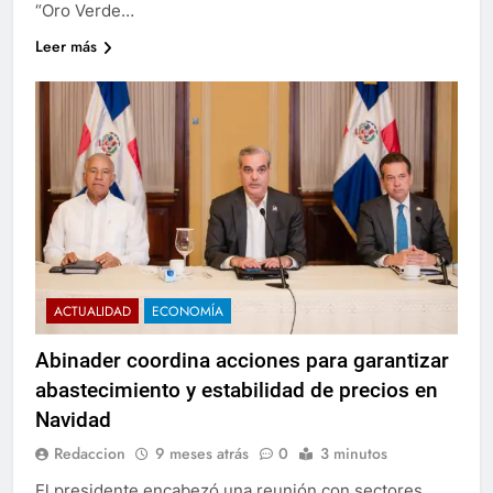
“Oro Verde…
Leer más
ACTUALIDAD
ECONOMÍA
Abinader coordina acciones para garantizar
abastecimiento y estabilidad de precios en
Navidad
Redaccion
9 meses atrás
0
3 minutos
El presidente encabezó una reunión con sectores