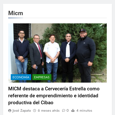
Micm
ECONOMÍA
EMPRESAS
MICM destaca a Cervecería Estrella como
referente de emprendimiento e identidad
productiva del Cibao
José Zapata
6 meses atrás
0
4 minutos