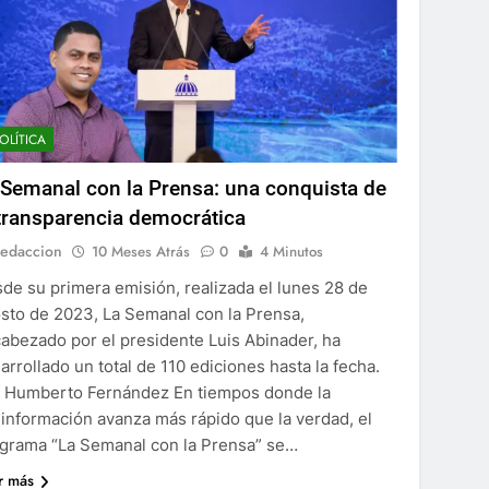
OLÍTICA
 Semanal con la Prensa: una conquista de
 transparencia democrática
edaccion
10 Meses Atrás
0
4 Minutos
de su primera emisión, realizada el lunes 28 de
sto de 2023, La Semanal con la Prensa,
abezado por el presidente Luis Abinader, ha
arrollado un total de 110 ediciones hasta la fecha.
 Humberto Fernández En tiempos donde la
información avanza más rápido que la verdad, el
grama “La Semanal con la Prensa” se…
r más