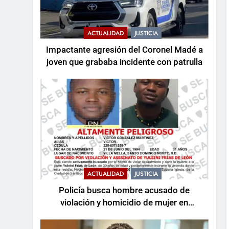
ACTUALIDAD
JUSTICIA
Impactante agresión del Coronel Madé a
joven que grababa incidente con patrulla
ACTUALIDAD
JUSTICIA
Policía busca hombre acusado de
violación y homicidio de mujer en
Santiago