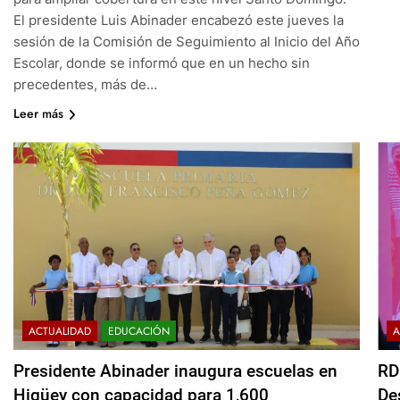
El presidente Luis Abinader encabezó este jueves la
sesión de la Comisión de Seguimiento al Inicio del Año
Escolar, donde se informó que en un hecho sin
precedentes, más de…
Leer más
ACTUALIDAD
EDUCACIÓN
A
Presidente Abinader inaugura escuelas en
RD
Higüey con capacidad para 1,600
De