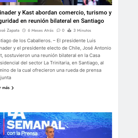
inader y Kast abordan comercio, turismo y
guridad en reunión bilateral en Santiago
osé Zapata
6 Meses Atrás
0
3 Minutos
tiago de los Caballeros. – El presidente Luis
nader y el presidente electo de Chile, José Antonio
t, sostuvieron una reunión bilateral en la Casa
sidencial del sector La Trinitaria, en Santiago, al
mino de la cual ofrecieron una rueda de prensa
junta
r más