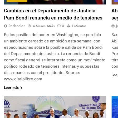
Cambios en el Departamento de Justicia:
Ab
Pam Bondi renuncia en medio de tensiones
se
Redaccion
J
4 Meses Atrás
0
1 Minutos
En los pasillos del poder en Washington, se percibía
San
un ambiente cargado de ambición esta semana, con
Abi
especulaciones sobre la posible salida de Pam Bondi
Kas
del Departamento de Justicia. La renuncia de Bondi
Pre
como fiscal general se interpreta como un movimiento
tér
político rodeado de tensiones internas y supuestas
con
discrepancias con el presidente. Source:
Lee
www.diariolibre.com
Leer más