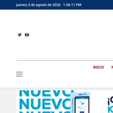
Saltar
jueves, 6 de agosto de 2026
1:56:13 PM
al
contenido
INICIO