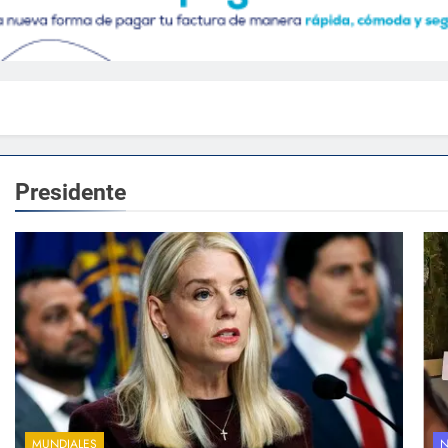
Presidente
MUNDIALES
N