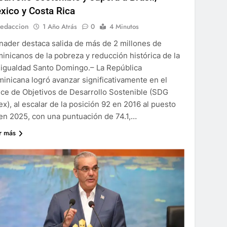
xico y Costa Rica
edaccion
1 Año Atrás
0
4 Minutos
nader destaca salida de más de 2 millones de
inicanos de la pobreza y reducción histórica de la
igualdad Santo Domingo.– La República
inicana logró avanzar significativamente en el
ice de Objetivos de Desarrollo Sostenible (SDG
ex), al escalar de la posición 92 en 2016 al puesto
en 2025, con una puntuación de 74.1,…
r más