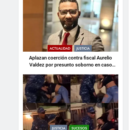
ACTUALIDAD
JUSTICIA
Aplazan coerción contra fiscal Aurelio
Valdez por presunto soborno en caso
Senasa
JUSTICIA
SUCESOS