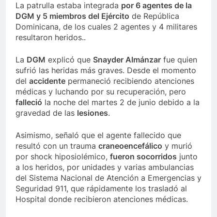
La patrulla estaba integrada
por 6 agentes de la
DGM y 5 miembros del Ejército
de República
Dominicana, de los cuales 2 agentes y 4 militares
resultaron heridos..
La
DGM
explicó que
Snayder Almánzar
fue quien
sufrió las heridas más graves. Desde el momento
del
accidente
permaneció recibiendo atenciones
médicas y luchando por su recuperación, pero
falleció
la noche del martes 2 de junio debido a la
gravedad de las
lesiones
.
Asimismo, señaló que el agente fallecido que
resultó con un trauma
craneoencefálico
y murió
por shock hiposiolémico,
fueron socorridos
junto
a los heridos, por unidades y varias ambulancias
del Sistema Nacional de Atención a Emergencias y
Seguridad 911, que rápidamente los trasladó al
Hospital donde recibieron atenciones médicas.