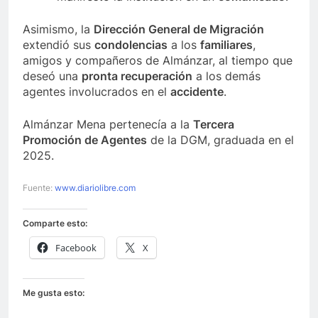
Asimismo, la
Dirección General de Migración
extendió sus
condolencias
a los
familiares
,
amigos y compañeros de Almánzar, al tiempo que
deseó una
pronta recuperación
a los demás
agentes involucrados en el
accidente
.
Almánzar Mena pertenecía a la
Tercera
Promoción de Agentes
de la DGM, graduada en el
2025.
Fuente:
www.diariolibre.com
Comparte esto:
Facebook
X
Me gusta esto: