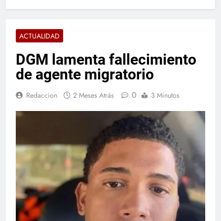
ACTUALIDAD
DGM lamenta fallecimiento
de agente migratorio
0
Redaccion
2 Meses Atrás
3 Minutos