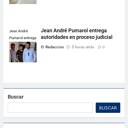
Jean André Pumarol entrega
Jean André
autoridades en proceso judicial
Pumarol entrega
autoridades en
Redaccion
3 horas atrás
0
proceso judicial
Buscar
BUSCAR