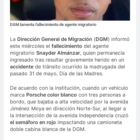
DGM lamenta fallecimiento de agente migratorio
La
Dirección General de Migración
(
DGM
) informó
este miércoles el
fallecimiento
del agente
migratorio
Snayder Almánzar
, quien permanecía
ingresado tras resultar gravemente herido en un
accidente
de tránsito ocurrido la madrugada del
pasado 31 de mayo, Día de las Madres.
De acuerdo con la institución, cuando un vehículo
marca
Porsche color blanco
con tres personas a
bordo, que bajaba a alta velocidad por la avenida
Jiménez Moya en dirección Norte-Sur, al llegar a
la intersección de la avenida Independencia cruzó
el semáforo en rojo
impactando una camioneta
doble cabina blanca de la DGM.