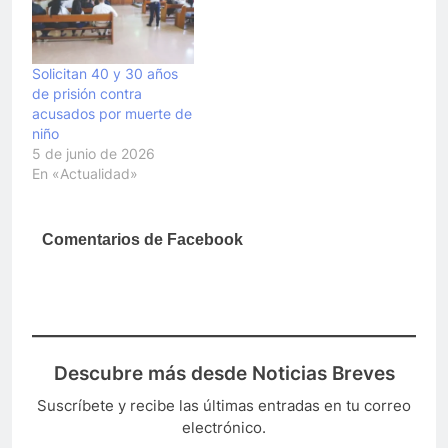
Solicitan 40 y 30 años
de prisión contra
acusados por muerte de
niño
5 de junio de 2026
En «Actualidad»
Comentarios de Facebook
Descubre más desde Noticias Breves
Suscríbete y recibe las últimas entradas en tu correo
electrónico.
Escribe tu correo electrónico…