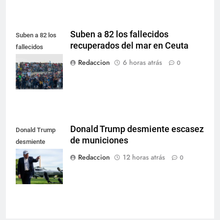
Suben a 82 los fallecidos
Suben a 82 los
recuperados del mar en Ceuta
fallecidos
recuperados del
Redaccion
6 horas atrás
0
mar en Ceuta
Donald Trump desmiente escasez
Donald Trump
de municiones
desmiente
escasez de
Redaccion
12 horas atrás
0
municiones