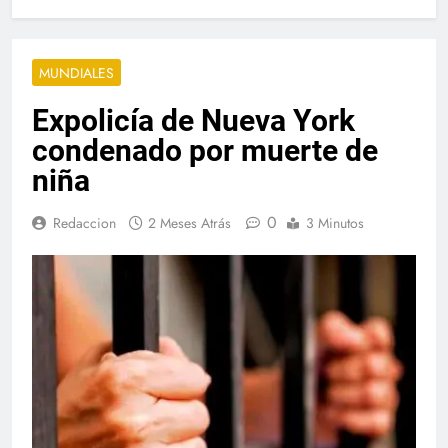
MUNDIALES
Expolicía de Nueva York
condenado por muerte de
niña
0
Redaccion
2 Meses Atrás
3 Minutos