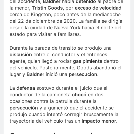
del accidente,
Baldner
había
detenido
al padre de
la menor,
Tristin Goods
, por
exceso de velocidad
cerca de Kingston, poco antes de la medianoche
del 22 de diciembre de 2020. La familia se dirigía
desde la ciudad de Nueva York hacia el norte del
estado para visitar a familiares.
Durante la parada de tránsito se produjo una
discusión
entre el conductor y el entonces
agente, quien llegó a rociar
gas pimienta
dentro
del vehículo. Posteriormente, Goods abandonó el
lugar y
Baldner
inició una
persecución
.
La
defensa
sostuvo durante el juicio que el
conductor de la camioneta
chocó
en dos
ocasiones contra la patrulla durante la
persecución
y argumentó que el accidente se
produjo cuando intentó corregir bruscamente la
trayectoria del vehículo tras un
impacto menor
.