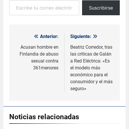
Suscribirse
Anterior:
Siguiente:
Navegación
de
Acusan hombre en
Beatriz Corredor, tras
Finlandia de abuso
las críticas de Galán
entradas
sexual contra
a Red Eléctrica: «Es
361menores
el modelo más
económico para el
consumidor y el más
seguro»
Noticias relacionadas