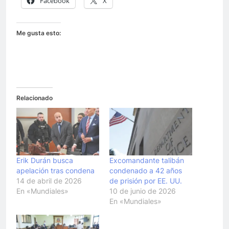
Facebook
X
Me gusta esto:
Relacionado
Erik Durán busca
Excomandante talibán
apelación tras condena
condenado a 42 años
14 de abril de 2026
de prisión por EE. UU.
En «Mundiales»
10 de junio de 2026
En «Mundiales»