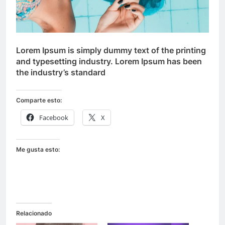
Lorem Ipsum
is simply dummy text of the printing
and typesetting industry. Lorem Ipsum has been
the industry’s standard
Comparte esto:
Facebook
X
Me gusta esto:
Relacionado