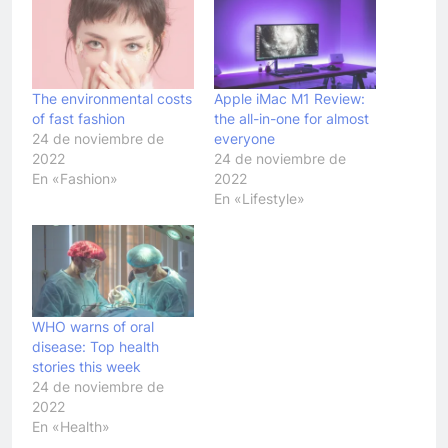
The environmental costs
Apple iMac M1 Review:
of fast fashion
the all-in-one for almost
24 de noviembre de
everyone
2022
24 de noviembre de
En «Fashion»
2022
En «Lifestyle»
WHO warns of oral
disease: Top health
stories this week
24 de noviembre de
2022
En «Health»