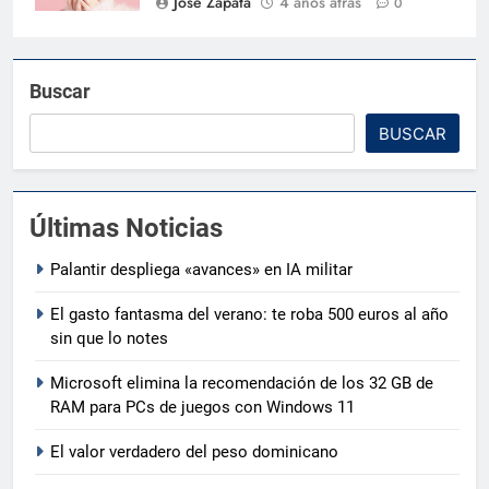
José Zapata
4 años atrás
0
Buscar
BUSCAR
Últimas Noticias
Palantir despliega «avances» en IA militar
El gasto fantasma del verano: te roba 500 euros al año
sin que lo notes
Microsoft elimina la recomendación de los 32 GB de
RAM para PCs de juegos con Windows 11
El valor verdadero del peso dominicano