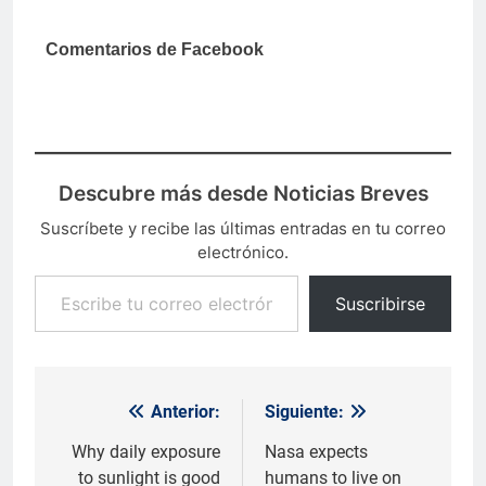
Comentarios de Facebook
Descubre más desde Noticias Breves
Suscríbete y recibe las últimas entradas en tu correo
electrónico.
Escribe tu correo electrónico…
Suscribirse
Anterior:
Siguiente:
Navegación
de
Why daily exposure
Nasa expects
to sunlight is good
humans to live on