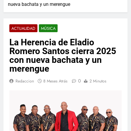
nueva bachata y un merengue
ACTUALIDAD
MÚSICA
La Herencia de Eladio
Romero Santos cierra 2025
con nueva bachata y un
merengue
0
Redaccion
8 Meses Atrás
2 Minutos