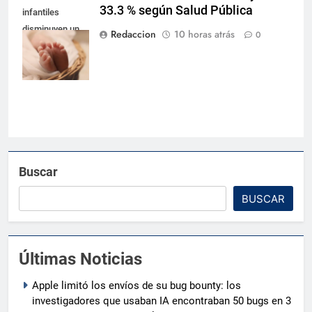
33.3 % según Salud Pública
infantiles
disminuyen un
Redaccion
10 horas atrás
0
33.3 % según
Salud Pública
Buscar
BUSCAR
Últimas Noticias
Apple limitó los envíos de su bug bounty: los
investigadores que usaban IA encontraban 50 bugs en 3