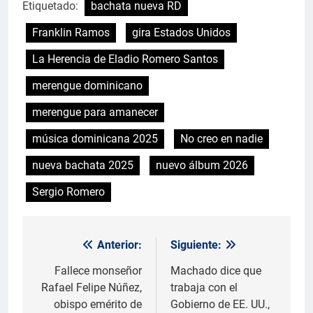
Etiquetado:
bachata nueva RD
Franklin Ramos
gira Estados Unidos
La Herencia de Eladio Romero Santos
merengue dominicano
merengue para amanecer
música dominicana 2025
No creo en nadie
nueva bachata 2025
nuevo álbum 2026
Sergio Romero
Anterior:
Siguiente:
Navegación
de
Fallece monseñor
Machado dice que
Rafael Felipe Núñez,
trabaja con el
entradas
obispo emérito de
Gobierno de EE. UU.,