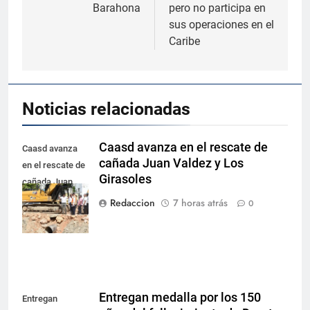
Barahona
pero no participa en
sus operaciones en el
Caribe
Noticias relacionadas
Caasd avanza en el rescate de
Caasd avanza
cañada Juan Valdez y Los
en el rescate de
Girasoles
cañada Juan
Valdez y Los
Redaccion
7 horas atrás
0
Girasoles
Entregan medalla por los 150
Entregan