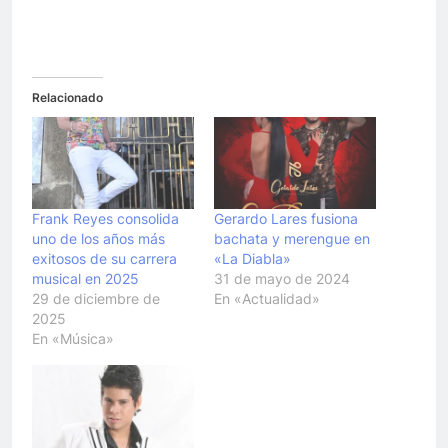
Relacionado
Frank Reyes consolida
Gerardo Lares fusiona
uno de los años más
bachata y merengue en
exitosos de su carrera
«La Diabla»
musical en 2025
31 de mayo de 2024
29 de diciembre de
En «Actualidad»
2025
En «Música»