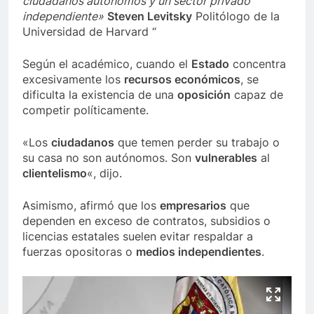
ciudadanos autónomos y un sector privado
independiente»
Steven Levitsky
Politólogo de la
Universidad de Harvard
“
Según el académico, cuando el
Estado
concentra
excesivamente los
recursos económicos
, se
dificulta la existencia de una
oposición
capaz de
competir políticamente.
«Los
ciudadanos
que temen perder su trabajo o
su casa no son autónomos. Son
vulnerables
al
clientelismo
«, dijo.
Asimismo, afirmó que los
empresarios
que
dependen en exceso de contratos, subsidios o
licencias estatales suelen evitar respaldar a
fuerzas opositoras o
medios independientes
.