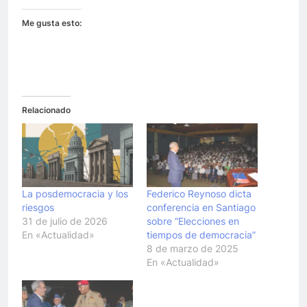
Me gusta esto:
Relacionado
La posdemocracia y los
Federico Reynoso dicta
riesgos
conferencia en Santiago
31 de julio de 2026
sobre “Elecciones en
En «Actualidad»
tiempos de democracia”
8 de marzo de 2025
En «Actualidad»