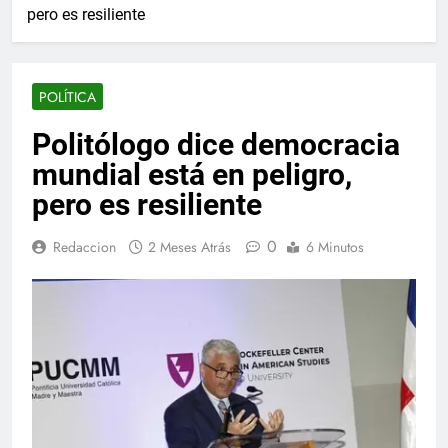
pero es resiliente
POLÍTICA
Politólogo dice democracia
mundial está en peligro,
pero es resiliente
0
Redaccion
2 Meses Atrás
6 Minutos