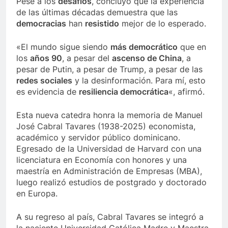
Pese a los
desafíos
, concluyó que la experiencia
de las últimas décadas demuestra que las
democracias
han
resistido
mejor de lo esperado.
«El mundo sigue siendo
más democrático
que en
los
años 90
, a pesar del
ascenso de China
, a
pesar de Putin, a pesar de Trump, a pesar de las
redes sociales
y la desinformación. Para mí, esto
es evidencia de
resiliencia democrática
«, afirmó.
Esta nueva catedra honra la memoria de Manuel
José Cabral Tavares (1938-2025) economista,
académico y servidor público dominicano.
Egresado de la Universidad de Harvard con una
licenciatura en Economía con honores y una
maestría en Administración de Empresas (MBA),
luego realizó estudios de postgrado y doctorado
en Europa.
A su regreso al país, Cabral Tavares se integró a
la naciente Universidad Católica Madre y Maestra