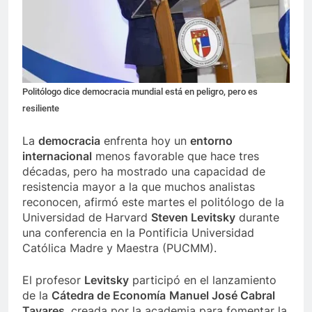
Politólogo dice democracia mundial está en peligro, pero es
resiliente
La
democracia
enfrenta hoy un
entorno
internacional
menos favorable que hace tres
décadas, pero ha mostrado una capacidad de
resistencia mayor a la que muchos analistas
reconocen, afirmó este martes el politólogo de la
Universidad de Harvard
Steven Levitsky
durante
una conferencia en la Pontificia Universidad
Católica Madre y Maestra (PUCMM).
El profesor
Levitsky
participó en el lanzamiento
de la
Cátedra de Economía
Manuel José Cabral
Tavares
, creada por la academia para fomentar la