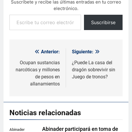
Suscríbete y recibe las últimas entradas en tu correo
electrónico.
Escribe tu correo electrónico…
Suscribirse
Anterior:
Siguiente:
Navegación
de
Ocupan sustancias
¿Puede La casa del
narcóticas y millones
dragón sobrevivir sin
entradas
de pesos en
Juego de tronos?
allanamientos
Noticias relacionadas
Abinader participará en toma de
Abinader