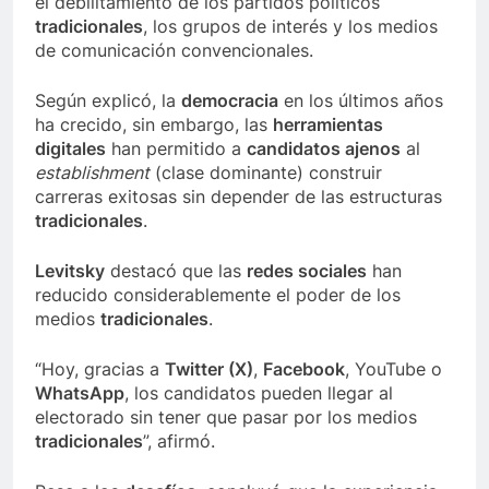
el debilitamiento de los partidos políticos
tradicionales
, los grupos de interés y los medios
de comunicación convencionales.
Según explicó, la
democracia
en los últimos años
ha crecido, sin embargo, las
herramientas
digitales
han permitido a
candidatos ajenos
al
establishment
(clase dominante) construir
carreras exitosas sin depender de las estructuras
tradicionales
.
Levitsky
destacó que las
redes sociales
han
reducido considerablemente el poder de los
medios
tradicionales
.
“Hoy, gracias a
Twitter (X)
,
Facebook
, YouTube o
WhatsApp
, los candidatos pueden llegar al
electorado sin tener que pasar por los medios
tradicionales
”, afirmó.