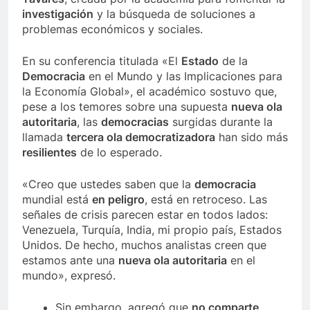
investigación
y la búsqueda de soluciones a
problemas económicos y sociales.
En su conferencia titulada «El
Estado
de la
Democracia
en el Mundo y las Implicaciones para
la Economía Global», el académico sostuvo que,
pese a los temores sobre una supuesta
nueva ola
autoritaria
, las
democracias
surgidas durante la
llamada
tercera ola democratizadora
han sido más
resilientes
de lo esperado.
«Creo que ustedes saben que la
democracia
mundial está
en peligro
, está en retroceso. Las
señales de crisis parecen estar en todos lados:
Venezuela, Turquía, India, mi propio país, Estados
Unidos. De hecho, muchos analistas creen que
estamos ante una
nueva ola autoritaria
en el
mundo», expresó.
Sin embargo, agregó que
no comparte