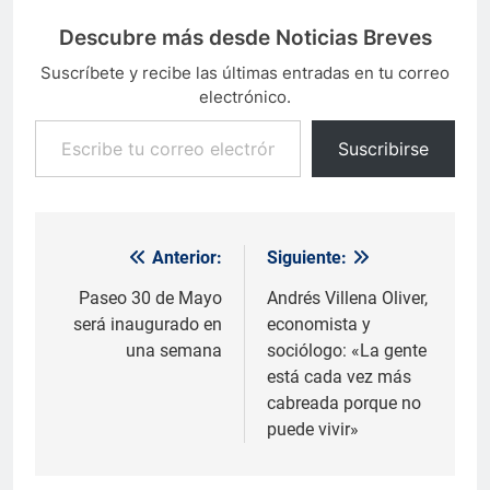
Descubre más desde Noticias Breves
Suscríbete y recibe las últimas entradas en tu correo
electrónico.
Escribe tu correo electrónico…
Suscribirse
Anterior:
Siguiente:
Navegación
de
Paseo 30 de Mayo
Andrés Villena Oliver,
será inaugurado en
economista y
entradas
una semana
sociólogo: «La gente
está cada vez más
cabreada porque no
puede vivir»