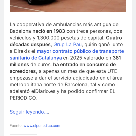
La cooperativa de ambulancias más antigua de
Badalona
nació en 1983
con trece personas, dos
vehículos y 1.300.000 pesetas de capital.
Cuatro
décadas después
,
Grup La Pau
, quién ganó junto
a Direxis el
mayor contrato público de transporte
sanitario de Catalunya
en 2025 valorado en
381
millones
de euros,
ha entrado en concurso de
acreedores,
a apenas un mes de que esta UTE
empezase a dar el servicio adjudicado en el área
metropolitana norte de Barcelona
,
tal y como
adelantó elDiario.es y ha podido confirmar EL
PERIÓDICO.
Seguir leyendo…
.
Fuente:
www.elperiodico.com