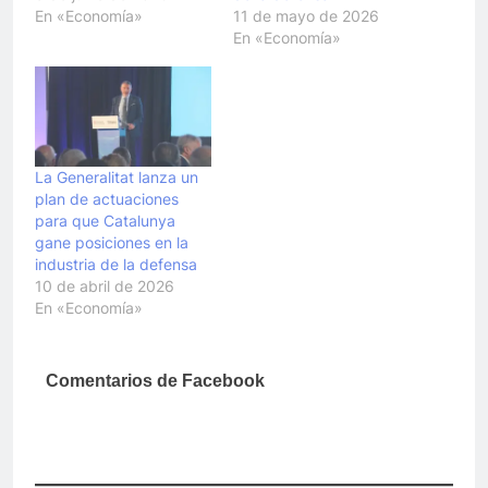
En «Economía»
11 de mayo de 2026
En «Economía»
La Generalitat lanza un
plan de actuaciones
para que Catalunya
gane posiciones en la
industria de la defensa
10 de abril de 2026
En «Economía»
Comentarios de Facebook