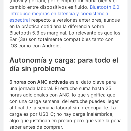
(móvil y portátil, por ejemplo) funciona bien y el
cambio entre dispositivos es fluido.
Bluetooth 6.0
introduce mejoras en latencia y coexistencia
espectral
respecto a versiones anteriores, aunque
en la práctica cotidiana la diferencia sobre
Bluetooth 5.3 es marginal. Lo relevante es que los
Ear (3a) son totalmente compatibles tanto con
iOS como con Android.
Autonomía y carga: para todo el
día sin problema
6 horas con ANC activada
es el dato clave para
una jornada laboral. El estuche suma hasta 25
horas adicionales con ANC, lo que significa que
con una carga semanal del estuche puedes llegar
al final de la semana laboral sin preocuparte. La
carga es por USB-C; no hay carga inalámbrica,
algo que justifican en precio pero que vale la pena
saber antes de comprar.