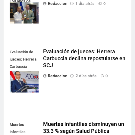
150 años del
Redaccion
1 día atrás
0
fallecimiento de
Duarte
Evaluación de jueces: Herrera
Evaluación de
Carbuccia declina repostularse en
jueces: Herrera
SCJ
Carbuccia
declina
Redaccion
2 días atrás
0
repostularse en
SCJ
Muertes infantiles disminuyen un
Muertes
33.3 % según Salud Pública
infantiles