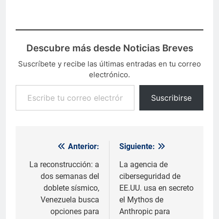
Descubre más desde Noticias Breves
Suscríbete y recibe las últimas entradas en tu correo
electrónico.
Escribe tu correo electrónico…
Suscribirse
Anterior:
Siguiente:
Navegación
de
La reconstrucción: a
La agencia de
dos semanas del
ciberseguridad de
entradas
doblete sísmico,
EE.UU. usa en secreto
Venezuela busca
el Mythos de
opciones para
Anthropic para