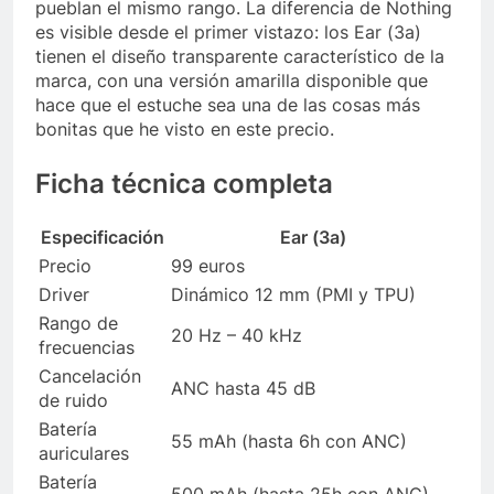
pueblan el mismo rango. La diferencia de Nothing
es visible desde el primer vistazo: los Ear (3a)
tienen el diseño transparente característico de la
marca, con una versión amarilla disponible que
hace que el estuche sea una de las cosas más
bonitas que he visto en este precio.
Ficha técnica completa
Especificación
Ear (3a)
Precio
99 euros
Driver
Dinámico 12 mm (PMI y TPU)
Rango de
20 Hz – 40 kHz
frecuencias
Cancelación
ANC hasta 45 dB
de ruido
Batería
55 mAh (hasta 6h con ANC)
auriculares
Batería