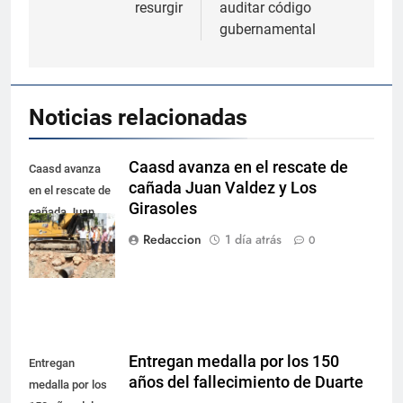
resurgir
auditar código
gubernamental
Noticias relacionadas
Caasd avanza en el rescate de
Caasd avanza
cañada Juan Valdez y Los
en el rescate de
Girasoles
cañada Juan
Valdez y Los
Redaccion
1 día atrás
0
Girasoles
Entregan medalla por los 150
Entregan
años del fallecimiento de Duarte
medalla por los