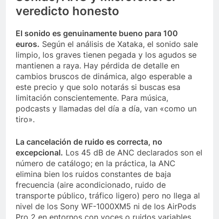
veredicto honesto
El sonido es genuinamente bueno para 100
euros.
Según el análisis de Xataka, el sonido sale
limpio, los graves tienen pegada y los agudos se
mantienen a raya. Hay pérdida de detalle en
cambios bruscos de dinámica, algo esperable a
este precio y que solo notarás si buscas esa
limitación conscientemente. Para música,
podcasts y llamadas del día a día, van «como un
tiro».
La cancelación de ruido es correcta, no
excepcional.
Los 45 dB de ANC declarados son el
número de catálogo; en la práctica, la ANC
elimina bien los ruidos constantes de baja
frecuencia (aire acondicionado, ruido de
transporte público, tráfico ligero) pero no llega al
nivel de los Sony WF-1000XM5 ni de los AirPods
Pro 2 en entornos con voces o ruidos variables.