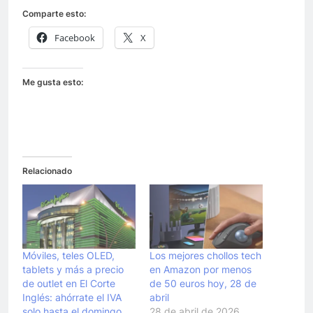
Comparte esto:
Facebook
X
Me gusta esto:
Relacionado
Móviles, teles OLED,
Los mejores chollos tech
tablets y más a precio
en Amazon por menos
de outlet en El Corte
de 50 euros hoy, 28 de
Inglés: ahórrate el IVA
abril
solo hasta el domingo
28 de abril de 2026