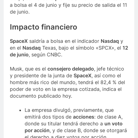
a bolsa el 4 de junio y fije su precio de salida el 11
de junio.
Impacto financiero
SpaceX
saldría a bolsa en el indicador
Nasdaq
y
en el
Nasdaq
Texas, bajo el símbolo «SPCX», el
12
de junio
, según CNBC.
Musk, que es el
consejero delegado
, jefe técnico
y presidente de la junta de
SpaceX
, así como el
hombre más rico del mundo, tendrá el 82,4 % del
poder de voto en la empresa cotizada, indica el
documento publicado hoy.
La empresa divulgó, previamente, que
emitirá dos tipos de
acciones
: de clase A,
donde su titular tendrá derecho a
un voto
por acción
, y de clase B, donde se otorgará
el derecho a diez votos por acción.