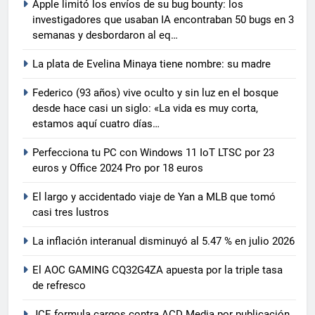
Apple limitó los envíos de su bug bounty: los
investigadores que usaban IA encontraban 50 bugs en 3
semanas y desbordaron al eq…
La plata de Evelina Minaya tiene nombre: su madre
Federico (93 años) vive oculto y sin luz en el bosque
desde hace casi un siglo: «La vida es muy corta,
estamos aquí cuatro días…
Perfecciona tu PC con Windows 11 IoT LTSC por 23
euros y Office 2024 Pro por 18 euros
El largo y accidentado viaje de Yan a MLB que tomó
casi tres lustros
La inflación interanual disminuyó al 5.47 % en julio 2026
El AOC GAMING CQ32G4ZA apuesta por la triple tasa
de refresco
JCE formula cargos contra ACD Media por publicación