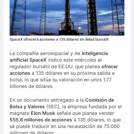
SpaceX ofrecerá acciones a 135 dólares en debut bursátil
La compañía aeroespacial y de
inteligencia
artificial
SpaceX
indicó este miércoles al
regulador bursátil de EE.UU. que planea
ofrecer
acciones
a 135 dólares en su próxima salida a
bolsa, lo que sitúa su valoración en unos 1,77
billones de dólares.
En un documento entregado a la
Comisión de
Bolsa y Valores
(SEC), la empresa fundada por el
magnate
Elon Musk
señala que planea vender
555,6 millones de acciones
a 135 dólares, lo que
se puede traducir en una recaudación de 75.000
millones de dólares.