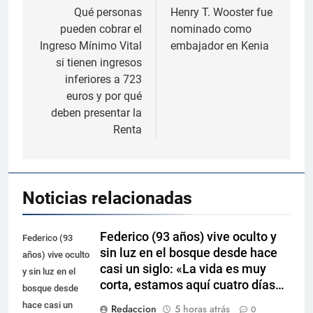
de
Qué personas
Henry T. Wooster fue
pueden cobrar el
nominado como
entradas
Ingreso Mínimo Vital
embajador en Kenia
si tienen ingresos
inferiores a 723
euros y por qué
deben presentar la
Renta
Noticias relacionadas
Federico (93 años) vive oculto y
Federico (93
sin luz en el bosque desde hace
años) vive oculto
casi un siglo: «La vida es muy
y sin luz en el
corta, estamos aquí cuatro días…
bosque desde
hace casi un
Redaccion
5 horas atrás
0