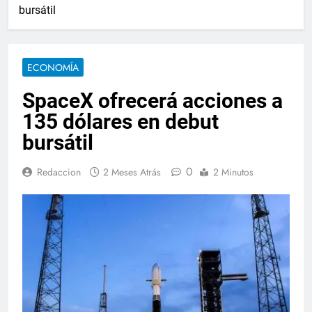
bursátil
ECONOMÍA
SpaceX ofrecerá acciones a
135 dólares en debut
bursátil
0
Redaccion
2 Meses Atrás
2 Minutos